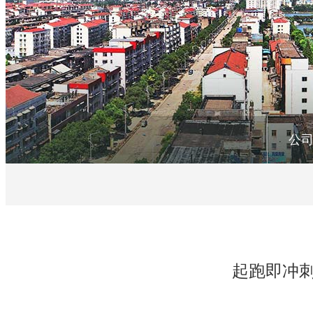
公
起跑即冲刺