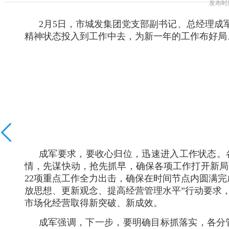
发布时间
2月5日，市城发集团党支部副书记、总经理成
精神状态投入到工作中去，为新一年的工作布好局、
成军要求，要收心归位，迅速进入工作状
情，先谋快动，抢先抓早，确保各项工作打开
22项重点工作全力出击，确保在时间节点内圆满完
放思想、更新观念、提高经营管理水平”行动要求
市场化经营取得新突破、新成效。
成军强调，下一步，要明确目标抓落实