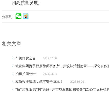
团高质量发展。
分享到：
相关文章
车辆拍卖公告
2025-07-30
城发集团携手权度律师事务所，共筑法治新篇章——深化合
拍租招商公告
2025-04-03
应急救援演练，筑牢安全防线！
2025-03-20
“植”此青绿 共“树”美好 | 津市城发集团积极参与2025年义务植