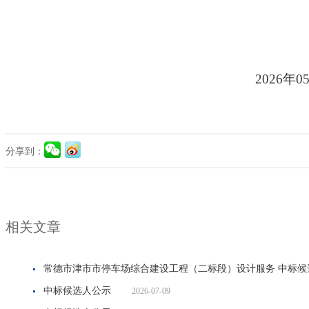
202
6年0
分享到：
相关文章
常德市津市市停车场综合建设工程（二标段）设计服务 中标候
中标候选人公示
2026-07-09