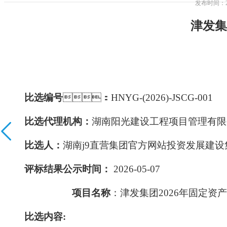
发布时间
津发集
比选编号
：
HNYG-(2026)-JSCG-001
比选代理机构：
湖南阳光建设工程项目管理有限
比选人：
湖南j9直营集团官方网站投资发展建
评标结果公示时间：
202
6
-
05
-
07
项目名称
：津发集团
2026年固定
比选内容
: