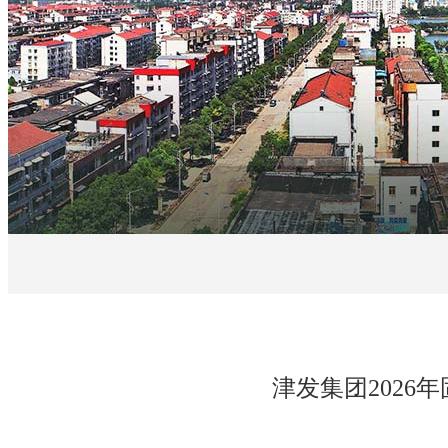
津发集团202