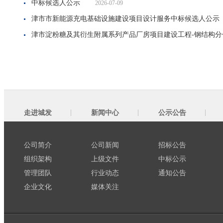
中标候选人公示
2026-07-09
津市市新能源充电基础设施建设项目设计服务中标候选人公示
津市淀粉糖及其衍生附属系列产品厂房项目建设工程-钢结构分
走进城发
新闻中心
公示公告
公司简介
公司新闻
招标公告
组织架构
上级文件
中标公示
管理团队
行业动态
通知公告
企业文化
媒体关注