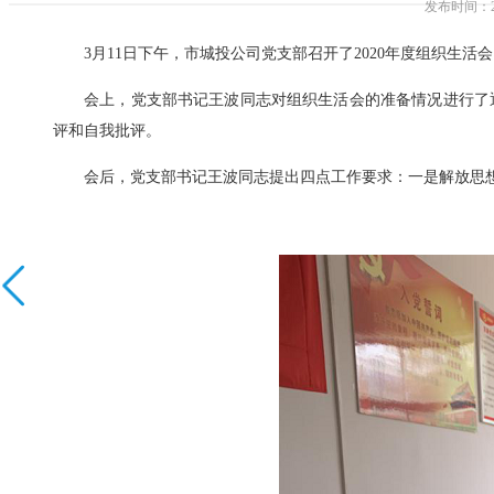
发布时间
3月11日下午，市城投公司党支部召开了2020年度组织生活会
会上，党支部书记王波同志对组织生活会的准备情况进行了
评和自我批评。
会后，党支部书记王波同志提出四点工作要求：一是解放思想