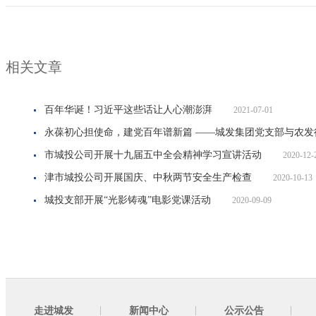
相关文章
百年华诞！习近平这些话让人心潮澎湃
2021-07-01
永葆初心担使命，建党百年谱新篇 ——城发集团党支部与
市城投公司开展十九届五中全会精神学习宣讲活动
2020-12-
津市城投公司开展国庆、中秋两节安全生产检查
2020-10-13
城投支部开展“光影铸魂”电影党课活动
2020-09-09
走进城发
新闻中心
公示公告