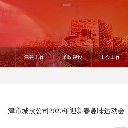
党建工作
廉政建设
工会工作
津市城投公司2020年迎新春趣味运动会