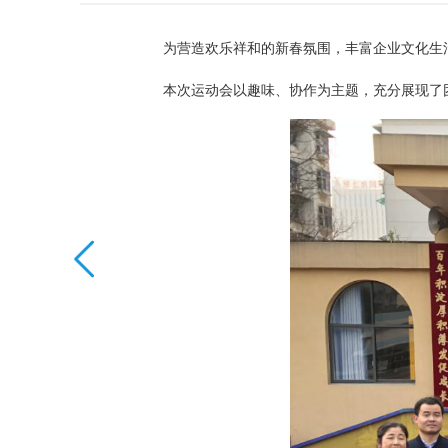
为营造欢乐祥和的新春氛围，丰富企业文化生活
本次运动会以趣味、协作为主题，充分展现了