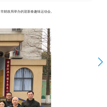
】
加了市财政局举办的迎新春趣味运动会。