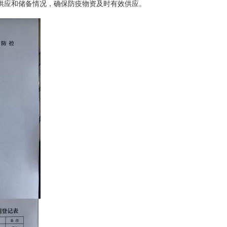
储备情况，确保防疫物资及时有效供应。