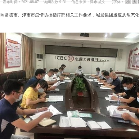
发布时间：2021-08-07 访问次数:9131 信息来源：津市城投 【字体：
小
大
、津市市疫情防控指挥部相关工作要求，城发集团迅速从常态化疫情防控向应急状