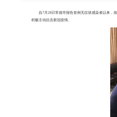
自7月28日常德市报告首例无症状感染者以来，按照常德市
积极主动抗击新冠疫情。