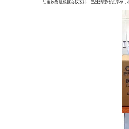
防疫物资组根据会议安排，迅速清理物资库存，拟定防疫物