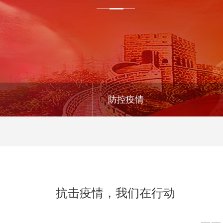
防控疫情
抗击疫情，我们在行动