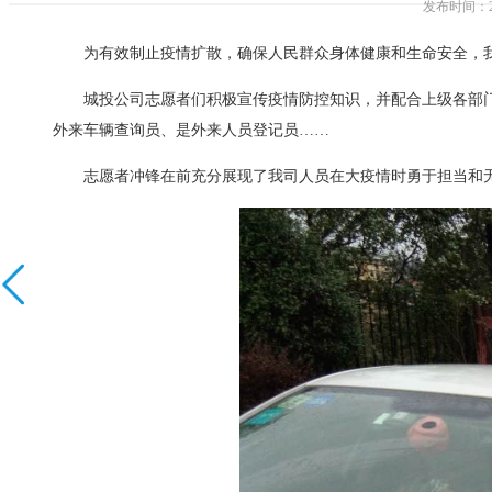
发布时间
为有效制止疫情扩散，确保人民群众身体健康和生命安全，我司上下
城投公司志愿者们积极宣传疫情防控知识，并配合上级各部门对过往车辆做好
外来车辆查询员、是外来人员登记员……
志愿者冲锋在前充分展现了我司人员在大疫情时勇于担当和