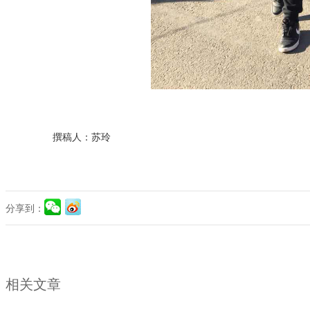
撰稿人
：苏玲
分享到：
相关文章